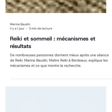
Marine Baudin
il y a 1 jour
3 min de lecture
Reiki et sommeil : mécanismes et
résultats