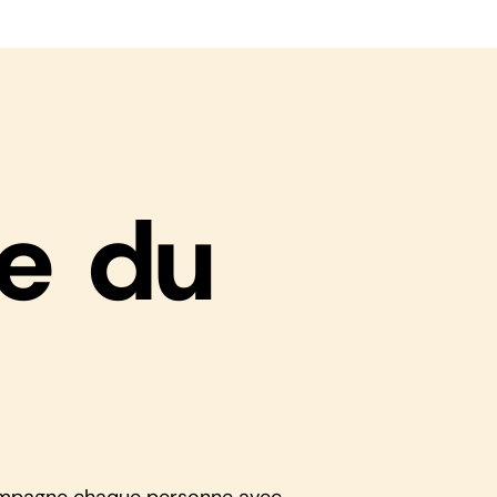
e du
ccompagne chaque personne avec