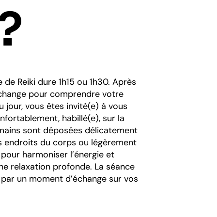
 ?
 de Reiki dure 1h15 ou 1h30. Après
change pour comprendre votre
u jour, vous êtes invité(e) à vous
onfortablement, habillé(e), sur la
 mains sont déposées délicatement
ts endroits du corps ou légèrement
pour harmoniser l’énergie et
une relaxation profonde. La séance
 par un moment d’échange sur vos