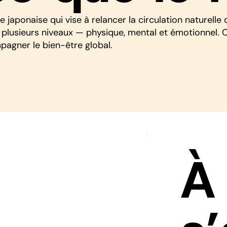
 japonaise qui vise à relancer la circulation naturelle d
 à plusieurs niveaux — physique, mental et émotionnel. 
pagner le bien-être global.
À