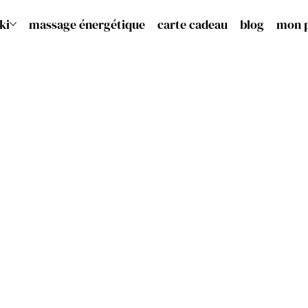
ki
massage énergétique
carte cadeau
blog
mon 