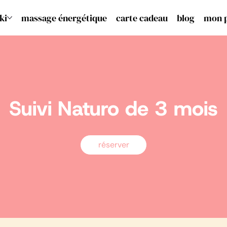
ki
massage énergétique
carte cadeau
blog
mon 
Suivi Naturo de 3 mois
réserver