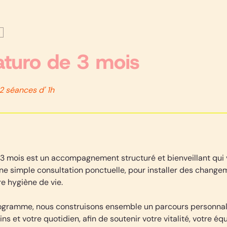
aturo de 3 mois
2 séances d' 1h
e 3 mois est un accompagnement structuré et bienveillant qui
une simple consultation ponctuelle, pour installer des chang
e hygiène de vie.
ogramme, nous construisons ensemble un parcours personnali
ins et votre quotidien, afin de soutenir votre vitalité, votre éq