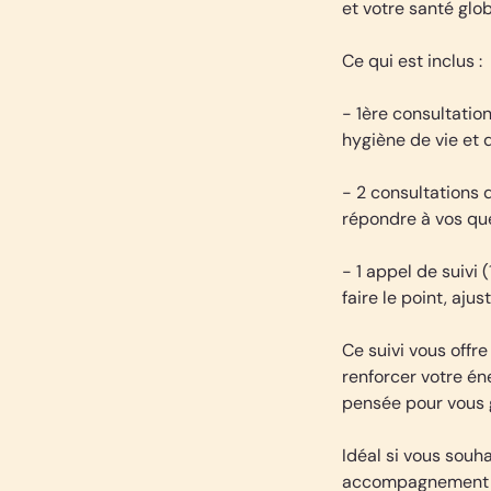
et votre santé glob
Ce qui est inclus :
- 1ère consultation
hygiène de vie et 
- 2 consultations 
répondre à vos qu
- 1 appel de suivi
faire le point, aju
Ce suivi vous offr
renforcer votre é
pensée pour vous g
Idéal si vous souh