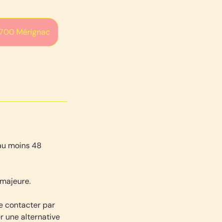
33700 Mérignac
 au moins 48
 majeure.
e contacter par
r une alternative