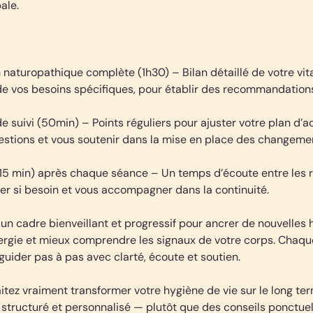
ale.
 naturopathique complète (1h30) – Bilan détaillé de votre vita
de vos besoins spécifiques, pour établir des recommandations
de suivi (50min) – Points réguliers pour ajuster votre plan 
estions et vous soutenir dans la mise en place des changeme
 (15 min) après chaque séance – Un temps d’écoute entre les
ster si besoin et vous accompagner dans la continuité.
e un cadre bienveillant et progressif pour ancrer de nouvelles 
nergie et mieux comprendre les signaux de votre corps. Chaqu
uider pas à pas avec clarté, écoute et soutien.
aitez vraiment transformer votre hygiène de vie sur le long te