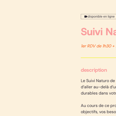
disponible en ligne
Suivi N
1er RDV de 1h30 + 
description
Le Suivi Naturo d
d’aller au-delà d’
durables dans votr
Au cours de ce pr
objectifs, vos beso