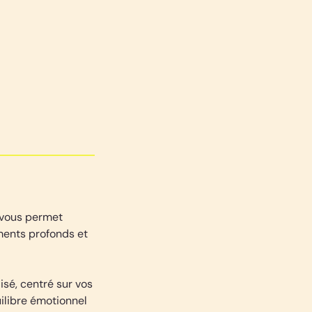
 vous permet
ements profonds et
sé, centré sur vos
uilibre émotionnel