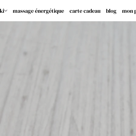
ki
massage énergétique
carte cadeau
blog
mon 