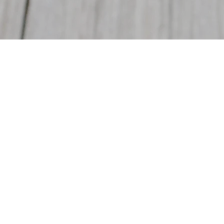
n cours d