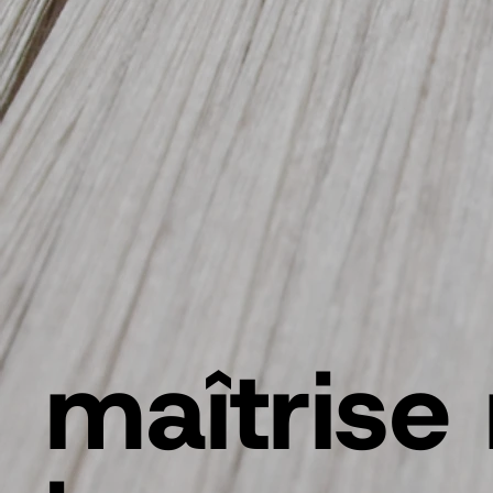
maîtrise 