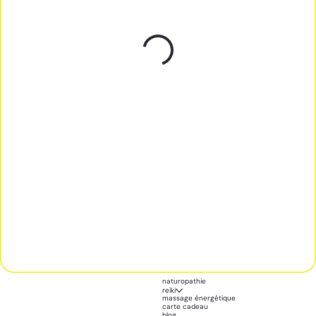
naturopathie
reiki
massage énergétique
carte cadeau
blog